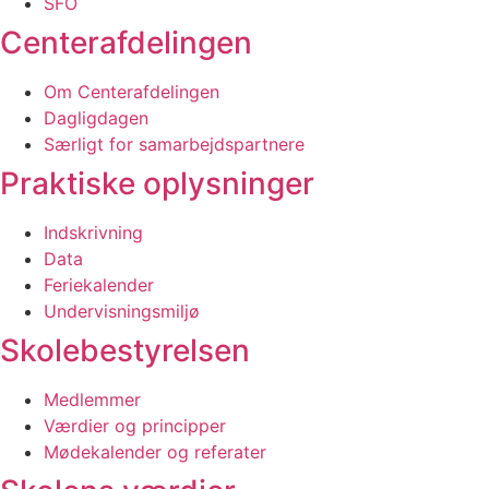
SFO
Centerafdelingen
Om Centerafdelingen
Dagligdagen
Særligt for samarbejds­partnere
Praktiske oplysninger
Indskrivning
Data
Feriekalender
Undervisnings­miljø
Skolebestyrelsen
Medlemmer
Værdier og principper
Mødekalender og referater