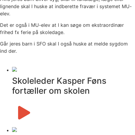
lignende skal I huske at indberette fravær i systemet MU-
elev.
Det er også i MU-elev at I kan søge om ekstraordinær
frihed fx ferie på skoledage.
Går jeres barn i SFO skal I også huske at melde sygdom
ind der.
Skoleleder Kasper Føns
fortæller om skolen