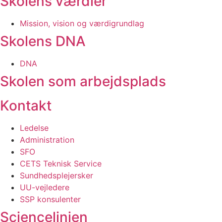
Skolens værdier
Mission, vision og værdigrundlag
Skolens DNA
DNA
Skolen som arbejdsplads
Kontakt
Ledelse
Administration
SFO
CETS Teknisk Service
Sundhedsplejersker
UU-vejledere
SSP konsulenter
Sciencelinjen