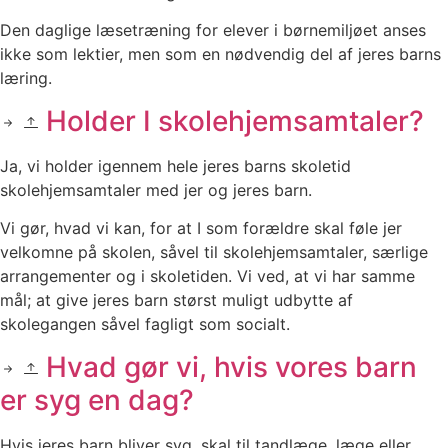
Den daglige læsetræning for elever i børnemiljøet anses
ikke som lektier, men som en nødvendig del af jeres barns
læring.
Holder I skolehjemsamtaler?
Ja, vi holder igennem hele jeres barns skoletid
skolehjemsamtaler med jer og jeres barn.
Vi gør, hvad vi kan, for at I som forældre skal føle jer
velkomne på skolen, såvel til skolehjemsamtaler, særlige
arrangementer og i skoletiden. Vi ved, at vi har samme
mål; at give jeres barn størst muligt udbytte af
skolegangen såvel fagligt som socialt.
Hvad gør vi, hvis vores barn
er syg en dag?
Hvis jeres barn bliver syg, skal til tandlæge, læge eller