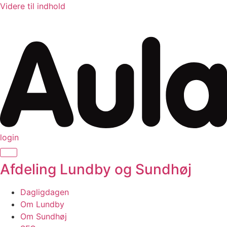
Videre til indhold
login
Afdeling Lundby og Sundhøj
Dagligdagen
Om Lundby
Om Sundhøj