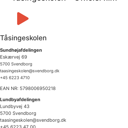
Tåsingeskolen
Sundhøjafdelingen
Eskærvej 69
5700 Svendborg
taasingeskolen@svendborg.dk
+45 6223 4710
EAN NR: 5798006950218
Lundbyafdelingen
Lundbyvej 43
5700 Svendborg
taasingeskolen@svendborg.dk
+45 6223 47 00