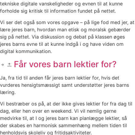
tekniske digitale vanskeligheder og evnen til at kunne
forholde sig kritisk til information fundet på nettet.
Vi ser det også som vores opgave – på lige fod med jer, at
lære jeres barn, hvordan man etisk og moralsk gebærder
sig på nettet. Via diskussion og debat på klassen øges
jeres barns evne til at kunne indgå i og have viden om
digital kommunikation.
Får vores barn lektier for?
Ja, fra tid til anden får jeres barn lektier for, hvis det
vurderes hensigtsmæssigt samt understøtter jeres barns
læring.
Vi bestræber os på, at der ikke gives lektier for fra dag til
dag, eller hen over en weekend. Vi vil nemlig gerne
medvirke til, at I og jeres barn kan planlægge lektier, så
der skabes en harmonisk sammenhæng mellem tiden til
henholdsvis skoleliv og fritidsaktiviteter.