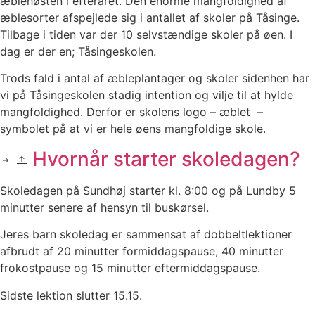
æblehøsten i efteråret. Den enorme mangfoldighed af
æblesorter afspejlede sig i antallet af skoler på Tåsinge.
Tilbage i tiden var der 10 selvstændige skoler på øen. I
dag er der en; Tåsingeskolen.
Trods fald i antal af æbleplantager og skoler sidenhen har
vi på Tåsingeskolen stadig intention og vilje til at hylde
mangfoldighed. Derfor er skolens logo – æblet –
symbolet på at vi er hele øens mangfoldige skole.
Hvornår starter skoledagen?
Skoledagen på Sundhøj starter kl. 8:00 og på Lundby 5
minutter senere af hensyn til buskørsel.
Jeres barn skoledag er sammensat af dobbeltlektioner
afbrudt af 20 minutter formiddagspause, 40 minutter
frokostpause og 15 minutter eftermiddagspause.
Sidste lektion slutter 15.15.