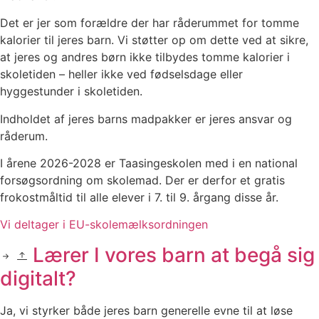
Det er jer som forældre der har råderummet for tomme
kalorier til jeres barn. Vi støtter op om dette ved at sikre,
at jeres og andres børn ikke tilbydes tomme kalorier i
skoletiden – heller ikke ved fødselsdage eller
hyggestunder i skoletiden.
Indholdet af jeres barns madpakker er jeres ansvar og
råderum.
I årene 2026-2028 er Taasingeskolen med i en national
forsøgsordning om skolemad. Der er derfor et gratis
frokostmåltid til alle elever i 7. til 9. årgang disse år.
Vi deltager i EU-skolemælksordningen
Lærer I vores barn at begå sig
digitalt?
Ja, vi styrker både jeres barn generelle evne til at løse