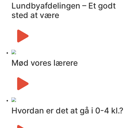
Lundby­afdelingen – Et godt
sted at være
Mød vores lærere
Hvordan er det at gå i 0-4 kl.?