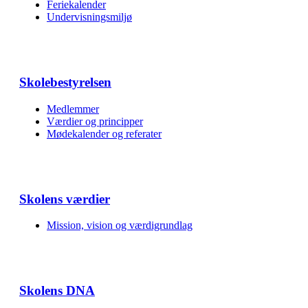
Feriekalender
Undervisnings­miljø
Skolebestyrelsen
Medlemmer
Værdier og principper
Mødekalender og referater
Skolens værdier
Mission, vision og værdigrundlag
Skolens DNA