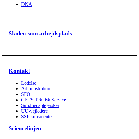
DNA
Skolen som arbejdsplads
Kontakt
Ledelse
Administration
SFO
CETS Teknisk Service
Sundhedsplejersker
UU-vejledere
SSP konsulenter
Sciencelinjen