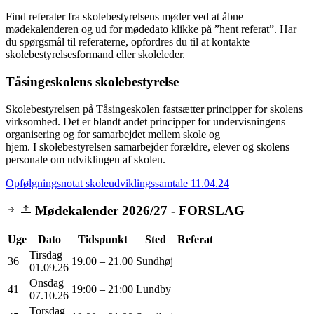
Find referater fra skolebestyrelsens møder ved at åbne
mødekalenderen og ud for mødedato klikke på ”hent referat”. Har
du spørgsmål til referaterne, opfordres du til at kontakte
skolebestyrelsesformand eller skoleleder.
Tåsingeskolens skolebestyrelse
Skolebestyrelsen på Tåsingeskolen fastsætter principper for skolens
virksomhed. Det er blandt andet principper for undervisningens
organisering og for samarbejdet mellem skole og
hjem. I skolebestyrelsen samarbejder forældre, elever og skolens
personale om udviklingen af skolen.
Opfølgningsnotat skoleudviklingssamtale 11.04.24
Mødekalender 2026/27 - FORSLAG
Uge
Dato
Tidspunkt
Sted
Referat
Tirsdag
36
19.00 – 21.00
Sundhøj
01.09.26
Onsdag
41
19:00 – 21:00
Lundby
07.10.26
Torsdag