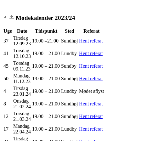
Mødekalender 2023/24
Uge
Dato
Tidspunkt
Sted
Referat
Tirsdag
37
19.00 –21.00
Sundhøj
Hent referat
12.09.23
Torsdag
41
19.00 – 21.00
Lundby
Hent referat
12.10.23
Torsdag
45
19.00 – 21.00
Sundby
Hent referat
09.11.23
Mandag
50
19.00 – 21.00
Sundhøj
Hent referat
11.12.23
Tirsdag
4
19.00 – 21.00
Lundby
Mødet aflyst
23.01.24
Onsdag
8
19.00 – 21.00
Sundhøj
Hent referat
21.02.24
Torsdag
12
19.00 – 21.00
Sundhøj
Hent referat
21.03.24
Mandag
17
19.00 – 21.00
Lundby
Hent referat
22.04.24
Tirsdag