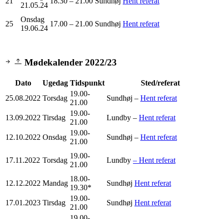
21
18.30 – 21.00
Sundhøj
Hent referat
21.05.24
Onsdag
25
17.00 – 21.00
Sundhøj
Hent referat
19.06.24
Mødekalender 2022/23
Dato
Ugedag
Tidspunkt
Sted/referat
19.00-
25.08.2022
Torsdag
Sundhøj –
Hent referat
21.00
19.00-
13.09.2022
Tirsdag
Lundby –
Hent referat
21.00
19.00-
12.10.2022
Onsdag
Sundhøj –
Hent referat
21.00
19.00-
17.11.2022
Torsdag
Lundby
– Hent referat
21.00
18.00-
12.12.2022
Mandag
Sundhøj
Hent referat
19.30*
19.00-
17.01.2023
Tirsdag
Sundhøj
Hent referat
21.00
19.00-