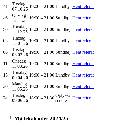
Tirsdag
41
19:00 – 21:00
Lundby
Hent referat
07.10.25
Onsdag
46
19:00 – 21:00
Sundhøj
Hent referat
12.11.25
Torsdag
50
18:00 – 21:00
Sundhøj
Hent referat
11.12.25
Tirsdag
03
19:00 – 21:00
Lundby
Hent referat
13.01.26
Tirsdag
06
19:00 – 21:00
Sundhøj
Hent referat
03.02.26
Onsdag
11
19:00 – 21:00
Sundhøj
Hent referat
11.03.26
Torsdag
15
19:00 – 21:00
Lundby
Hent referat
09.04.26
Mandag
20
19:00 – 21:00
Sundhøj
Hent referat
11.05.26
Tirsdag
Oplyses
24
18:00 – 21:30
Hent referat
09.06.26
senere
Mødekalender 2024/25