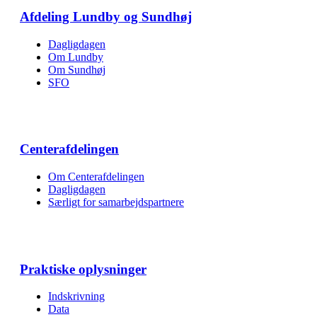
Afdeling Lundby og Sundhøj
Dagligdagen
Om Lundby
Om Sundhøj
SFO
Centerafdelingen
Om Centerafdelingen
Dagligdagen
Særligt for samarbejds­partnere
Praktiske oplysninger
Indskrivning
Data