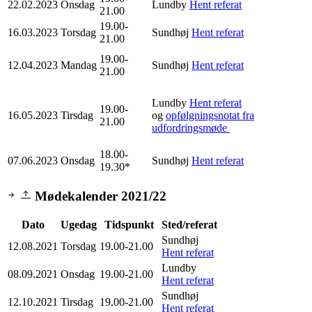
22.02.2023
Onsdag
Lundby
Hent referat
21.00
19.00-
16.03.2023
Torsdag
Sundhøj
Hent referat
21.00
19.00-
12.04.2023
Mandag
Sundhøj
Hent referat
21.00
Lundby
Hent referat
19.00-
16.05.2023
Tirsdag
og
opfølgningsnotat fra
21.00
udfordringsmøde
18.00-
07.06.2023
Onsdag
Sundhøj
Hent referat
19.30*
Mødekalender 2021/22
Dato
Ugedag
Tidspunkt
Sted/referat
Sundhøj
12.08.2021
Torsdag
19.00-21.00
Hent referat
Lundby
08.09.2021
Onsdag
19.00-21.00
Hent referat
Sundhøj
12.10.2021
Tirsdag
19.00-21.00
Hent referat