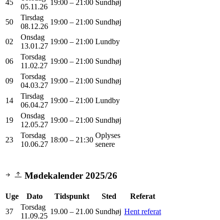
45
19:00 – 21:00
Sundhøj
05.11.26
Tirsdag
50
19:00 – 21:00
Sundhøj
08.12.26
Onsdag
02
19:00 – 21:00
Lundby
13.01.27
Torsdag
06
19:00 – 21:00
Sundhøj
11.02.27
Torsdag
09
19:00 – 21:00
Sundhøj
04.03.27
Tirsdag
14
19:00 – 21:00
Lundby
06.04.27
Onsdag
19
19:00 – 21:00
Sundhøj
12.05.27
Torsdag
Oplyses
23
18:00 – 21:30
10.06.27
senere
Mødekalender 2025/26
Uge
Dato
Tidspunkt
Sted
Referat
Torsdag
37
19.00 – 21.00
Sundhøj
Hent referat
11.09.25