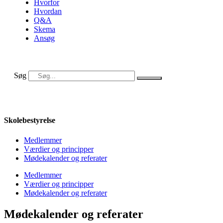
Hvorfor
Hvordan
Q&A
Skema
Ansøg
Søg
Skolebestyrelse
Medlemmer
Værdier og principper
Mødekalender og referater
Medlemmer
Værdier og principper
Mødekalender og referater
Mødekalender og referater