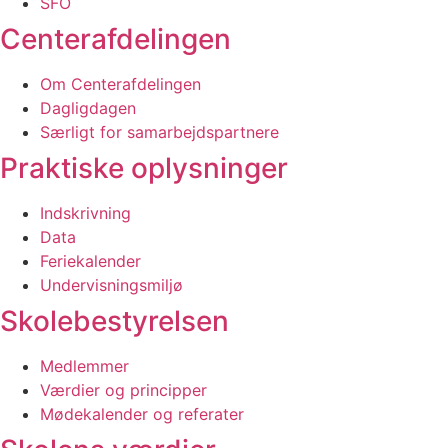
SFO
Centerafdelingen
Om Centerafdelingen
Dagligdagen
Særligt for samarbejds­partnere
Praktiske oplysninger
Indskrivning
Data
Feriekalender
Undervisnings­miljø
Skolebestyrelsen
Medlemmer
Værdier og principper
Mødekalender og referater