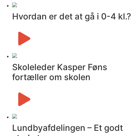
Hvordan er det at gå i 0-4 kl.?
Skoleleder Kasper Føns
fortæller om skolen
Lundby­afdelingen – Et godt