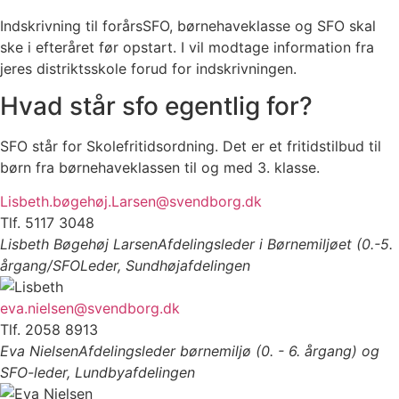
Indskrivning til forårsSFO, børnehaveklasse og SFO skal
ske i efteråret før opstart. I vil modtage information fra
jeres distriktsskole forud for indskrivningen.
Hvad står sfo egentlig for?
SFO står for Skolefritidsordning. Det er et fritidstilbud til
børn fra børnehaveklassen til og med 3. klasse.
Lisbeth.bøgehøj.Larsen@svendborg.dk
Tlf. 5117 3048
Lisbeth Bøgehøj Larsen
Afdelingsleder i Børnemiljøet (0.-5.
årgang/SFOLeder, Sundhøjafdelingen
eva.nielsen@svendborg.dk
Tlf. 2058 8913
Eva Nielsen
Afdelingsleder børnemiljø (0. - 6. årgang) og
SFO-leder, Lundbyafdelingen