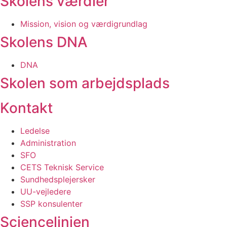
Skolens værdier
Mission, vision og værdigrundlag
Skolens DNA
DNA
Skolen som arbejdsplads
Kontakt
Ledelse
Administration
SFO
CETS Teknisk Service
Sundhedsplejersker
UU-vejledere
SSP konsulenter
Sciencelinjen