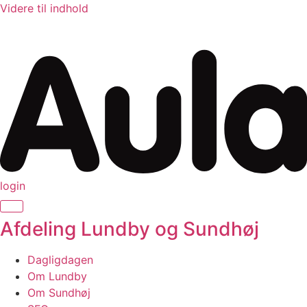
Videre til indhold
login
Afdeling Lundby og Sundhøj
Dagligdagen
Om Lundby
Om Sundhøj