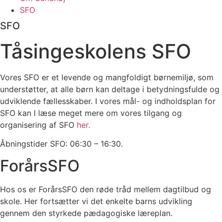
SFO
SFO
Tåsingeskolens SFO
Vores SFO er et levende og mangfoldigt børnemiljø, som
understøtter, at alle børn kan deltage i betydningsfulde og
udviklende fællesskaber. I vores mål- og indholdsplan for
SFO kan I læse meget mere om vores tilgang og
organisering af SFO
her.
Åbningstider SFO: 06:30 – 16:30.
ForårsSFO
Hos os er ForårsSFO den røde tråd mellem dagtilbud og
skole. Her fortsætter vi det enkelte barns udvikling
gennem den styrkede pædagogiske læreplan.