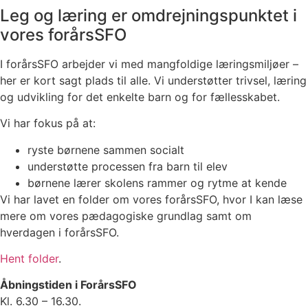
Leg og læring er omdrejningspunktet i
vores forårsSFO
I forårsSFO arbejder vi med mangfoldige læringsmiljøer –
her er kort sagt plads til alle. Vi understøtter trivsel, læring
og udvikling for det enkelte barn og for fællesskabet.
Vi har fokus på at:
ryste børnene sammen socialt
understøtte processen fra barn til elev
børnene lærer skolens rammer og rytme at kende
Vi har lavet en folder om vores forårsSFO, hvor I kan læse
mere om vores pædagogiske grundlag samt om
hverdagen i forårsSFO.
Hent folder
.
Åbningstiden i ForårsSFO
Kl. 6.30 – 16.30.