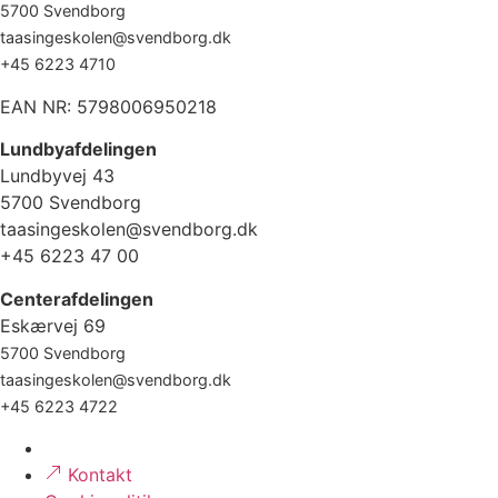
5700 Svendborg
taasingeskolen@svendborg.dk
+45 6223 4710
EAN NR: 5798006950218
Lundbyafdelingen
Lundbyvej 43
5700 Svendborg
taasingeskolen@svendborg.dk
+45 6223 47 00
Centerafdelingen
Eskærvej 69
5700 Svendborg
taasingeskolen@svendborg.dk
+45 6223 4722
Kontakt