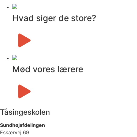
Hvad siger de store?
Mød vores lærere
Tåsingeskolen
Sundhøjafdelingen
Eskærvej 69