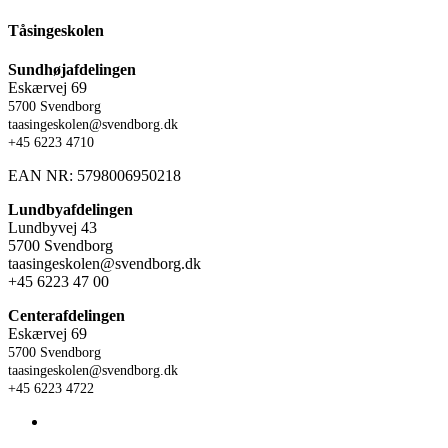
Tåsingeskolen
Sundhøjafdelingen
Eskærvej 69
5700 Svendborg
taasingeskolen@svendborg.dk
+45 6223 4710
EAN NR: 5798006950218
Lundbyafdelingen
Lundbyvej 43
5700 Svendborg
taasingeskolen@svendborg.dk
+45 6223 47 00
Centerafdelingen
Eskærvej 69
5700 Svendborg
taasingeskolen@svendborg.dk
+45 6223 4722