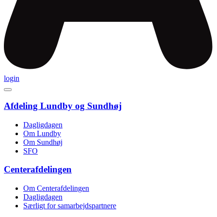
login
Afdeling Lundby og Sundhøj
Dagligdagen
Om Lundby
Om Sundhøj
SFO
Centerafdelingen
Om Centerafdelingen
Dagligdagen
Særligt for samarbejds­partnere