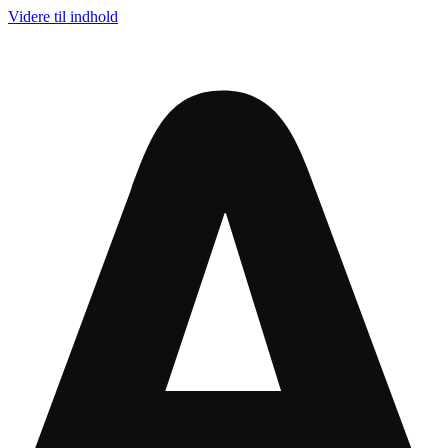
Videre til indhold