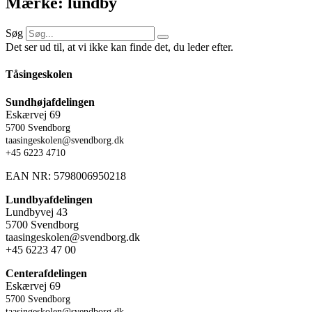
Mærke: lundby
Søg
Det ser ud til, at vi ikke kan finde det, du leder efter.
Tåsingeskolen
Sundhøjafdelingen
Eskærvej 69
5700 Svendborg
taasingeskolen@svendborg.dk
+45 6223 4710
EAN NR: 5798006950218
Lundbyafdelingen
Lundbyvej 43
5700 Svendborg
taasingeskolen@svendborg.dk
+45 6223 47 00
Centerafdelingen
Eskærvej 69
5700 Svendborg
taasingeskolen@svendborg.dk