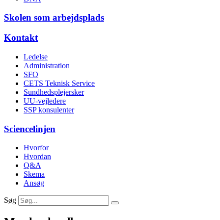
Skolen som arbejdsplads
Kontakt
Ledelse
Administration
SFO
CETS Teknisk Service
Sundhedsplejersker
UU-vejledere
SSP konsulenter
Sciencelinjen
Hvorfor
Hvordan
Q&A
Skema
Ansøg
Søg