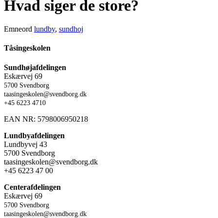
Hvad siger de store?
Emneord
lundby
,
sundhoj
Tåsingeskolen
Sundhøjafdelingen
Eskærvej 69
5700 Svendborg
taasingeskolen@svendborg.dk
+45 6223 4710
EAN NR: 5798006950218
Lundbyafdelingen
Lundbyvej 43
5700 Svendborg
taasingeskolen@svendborg.dk
+45 6223 47 00
Centerafdelingen
Eskærvej 69
5700 Svendborg
taasingeskolen@svendborg.dk