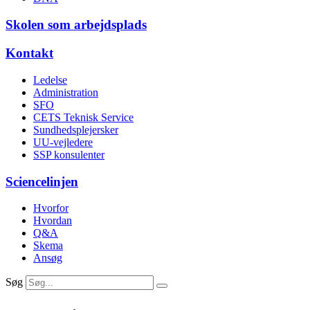
Skolen som arbejdsplads
Kontakt
Ledelse
Administration
SFO
CETS Teknisk Service
Sundhedsplejersker
UU-vejledere
SSP konsulenter
Sciencelinjen
Hvorfor
Hvordan
Q&A
Skema
Ansøg
Søg